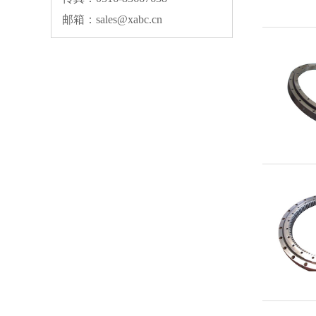
邮箱：sales@xabc.cn