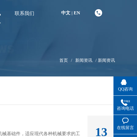
中文
EN
讯
联系我们
|
首页
/
新闻资讯
/
新闻资讯
QQ咨询
咨询电话
13
在线留言
机械基础件，适应现代各种机械要求的工