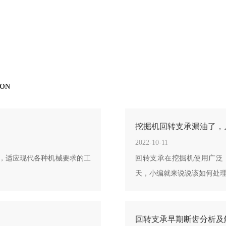
ION
挖掘机回转支承漏油了，
2022-10-11
，适应现代各种机械要求的工
回转支承在挖掘机使用广泛
天，小编就来说说该如何处
回转支承早期断齿分析及