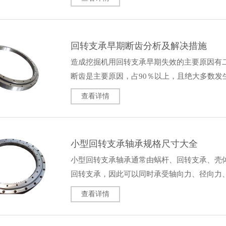
回转支承早期断齿分析及解决措施
造成挖掘机用回转支承早期失效的主要原因有
断齿是主要原因，占90％以上，且绝大多数发
重困扰着回转支承制造厂产品质量…
查看详情
小型回转支承轴承规格尺寸大全
小型回转支承轴承通常由蜗杆、回转支承、壳
回转支承，因此可以同时承受轴向力、径向力
本大同小异。由左及右分别是（上…
查看详情