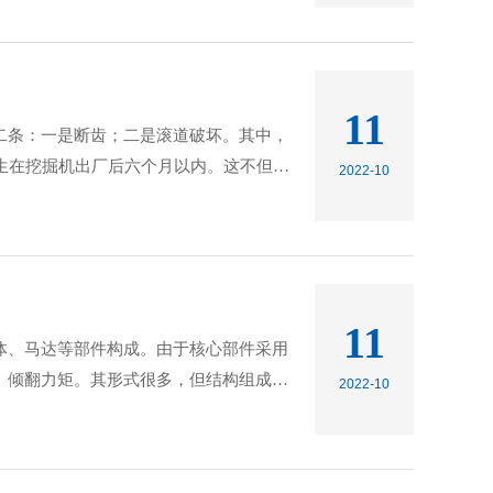
11
二条：一是断齿；二是滚道破坏。其中，
生在挖掘机出厂后六个月以内。这不但严
2022-10
11
体、马达等部件构成。由于核心部件采用
、倾翻力矩。其形式很多，但结构组成基
2022-10