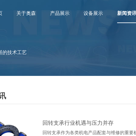
页
关于奥森
产品展示
设备展示
新闻资
湛的技术工艺
讯
回转支承行业机遇与压力并存
回转支承作为各类机电产品配套与维修的重要