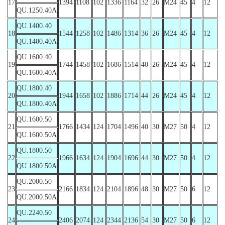
17
1394
1108
102
1336
1164
32
26
M24
45
4
12
QU.1250.40A
QU.1400.40
18
1544
1258
102
1486
1314
36
26
M24
45
4
12
QU.1400.40A
QU.1600.40
19
1744
1458
102
1686
1514
40
26
M24
45
4
12
QU.1600.40A
QU.1800.40
20
1944
1658
102
1886
1714
44
26
M24
45
4
12
QU.1800.40A
QU.1600.50
21
1766
1434
124
1704
1496
40
30
M27
50
4
12
QU.1600.50A
QU.1800.50
22
1966
1634
124
1904
1696
44
30
M27
50
4
12
QU.1800.50A
QU.2000.50
23
2166
1834
124
2104
1896
48
30
M27
50
6
12
QU.2000.50A
QU.2240.50
24
2406
2074
124
2344
2136
54
30
M27
50
6
12