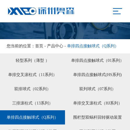
网站首页
关于奥森
产品中心
设备展示
您当前的位置：
首页
-
产品中心
-
单排四点接触球式（Q系列）
新闻资讯
轻型系列（薄型 ）
单排四点接触球式（01系列）
联系我们
单排交叉滚柱式（11系列）
单排四点接触球式(HS系列)
双排球式（02系列）
双列球式（07系列）
三排滚柱式（13系列）
单排交叉滚柱式（HJ系列）
单排四点接触球式（Q系列）
围栏型双蜗杆回转驱动装置